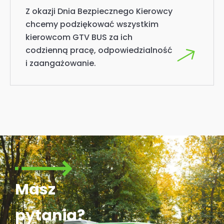
Z okazji Dnia Bezpiecznego Kierowcy
chcemy podziękować wszystkim
kierowcom GTV BUS za ich
codzienną pracę, odpowiedzialność
i zaangażowanie.
Masz
pytania?