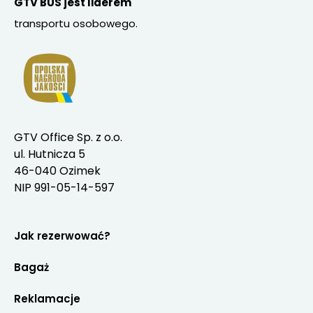
GTV BUS jest liderem
transportu osobowego.
GTV Office Sp. z o.o.
ul. Hutnicza 5
46-040 Ozimek
NIP 991-05-14-597
Jak rezerwować?
Bagaż
Reklamacje