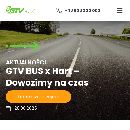
+48 606 200 002
AKTUALNOŚCI
GTV BUS x Hart –
Dowozimy na czas
Zarezerwuj przejazd
26.06.2025