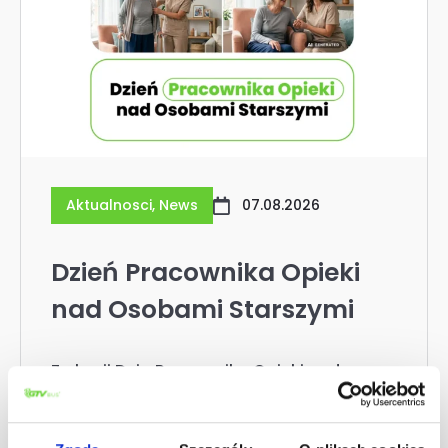
Aktualnosci
,
News
07.08.2026
Dzień Pracownika Opieki
nad Osobami Starszymi
Z okazji Dnia Pracownika Opieki nad
Osobami Starszymi chcemy
podziękować wszystkim