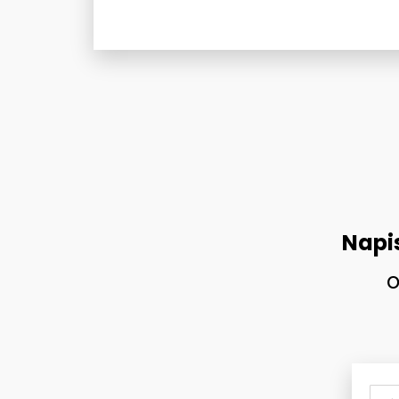
Napi
o