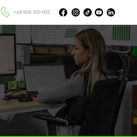
+48 606 200 002