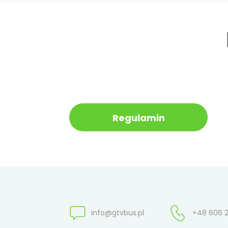
Regulamin
info@gtvbus.pl
+48 606 