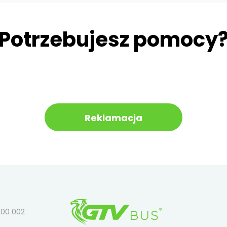
Potrzebujesz pomocy
Reklamacja
200 002