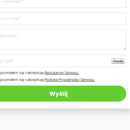
Prześlij
poznałem się i akceptuję
Regulamin Serwisu.
poznałem się i akceptuję
Politykę Prywatności Serwisu.
Wyślij