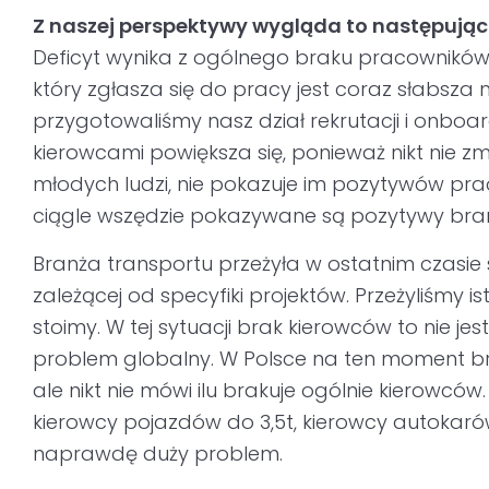
Z naszej perspektywy wygląda to następując
Deficyt wynika z ogólnego braku pracowników.
który zgłasza się do pracy jest coraz słabsza n
przygotowaliśmy nasz dział rekrutacji i onboa
kierowcami powiększa się, ponieważ nikt nie z
młodych ludzi, nie pokazuje im pozytywów pra
ciągle wszędzie pokazywane są pozytywy bran
Branża transportu przeżyła w ostatnim czasie
zależącej od specyfiki projektów. Przeżyliśmy i
stoimy. W tej sytuacji brak kierowców to nie jes
problem globalny. W Polsce na ten moment br
ale nikt nie mówi ilu brakuje ogólnie kierowców
kierowcy pojazdów do 3,5t, kierowcy autokaró
naprawdę duży problem.