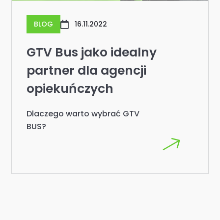
BLOG
16.11.2022
GTV Bus jako idealny
partner dla agencji
opiekuńczych
Dlaczego warto wybrać GTV
BUS?