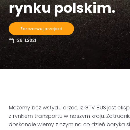
rynku polskim.
Zarezerwuj przejazd
26.11.2021
Możemy bez wstydu orzec, iż GTV BUS jest ek
z rynkiem transportu w naszym kraju. Zatrudn
doskonale wiemy z czym na co dzień boryka się