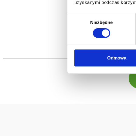
uzyskanymi podczas korzysta
Wybór
Niezbędne
zgody
Odmowa