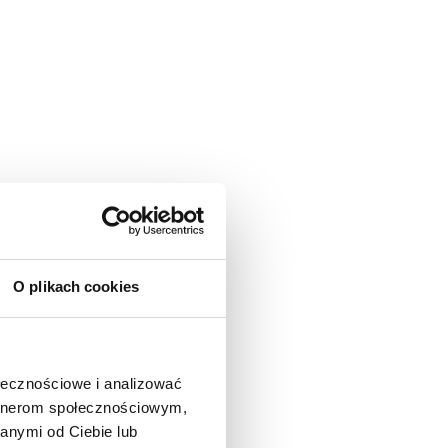
O plikach cookies
ołecznościowe i analizować
artnerom społecznościowym,
anymi od Ciebie lub