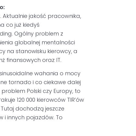
o:
 Aktualnie jakość pracownika,
a co już kiedyś
rding. Ogólny problem z
mienia globalnej mentalności
cy na stanowisku kierowcy, a
ż finansowych oraz IT.
 sinusoidalne wahania o mocy
stne tornado i co ciekawe dalej
t problem Polski czy Europy, to
akuje 120 000 kierowców TIR’ów
. Tutaj dochodzą jeszcze
w i innych pojazdów. To