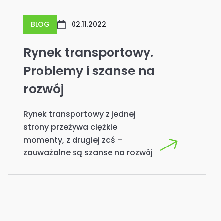
BLOG
02.11.2022
Rynek transportowy.
Problemy i szanse na
rozwój
Rynek transportowy z jednej
strony przeżywa ciężkie
momenty, z drugiej zaś –
zauważalne są szanse na rozwój