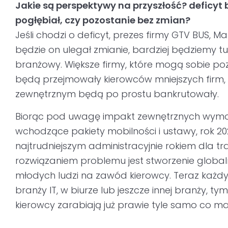
Jakie są perspektywy na przyszłość? deficyt b
pogłębiał, czy pozostanie bez zmian?
Jeśli chodzi o deficyt, prezes firmy GTV BUS, Ma
będzie on ulegał zmianie, bardziej będziemy 
branżowy. Większe firmy, które mogą sobie po
będą przejmowały kierowców mniejszych firm, 
zewnętrznym będą po prostu bankrutowały.
Biorąc pod uwagę impakt zewnętrznych wym
wchodzące pakiety mobilności i ustawy, rok 2
najtrudniejszym administracyjnie rokiem dla t
rozwiązaniem problemu jest stworzenie global
młodych ludzi na zawód kierowcy. Teraz każd
branży IT, w biurze lub jeszcze innej branży,
kierowcy zarabiają już prawie tyle samo co m