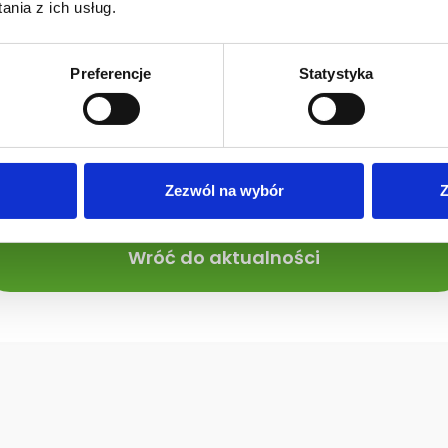
nia z ich usług.
Preferencje
Statystyka
Zezwól na wybór
Z
Wróć do aktualności