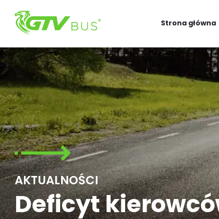
Strona główna
AKTUALNOŚCI
Deficyt kierowc