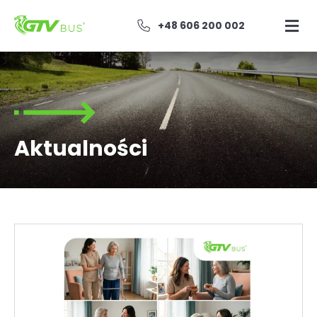
+48 606 200 002
Aktualności