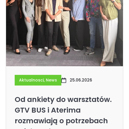
Aktualnosci
,
News
25.06.2026
Od ankiety do warsztatów.
GTV BUS i Aterima
rozmawiają o potrzebach