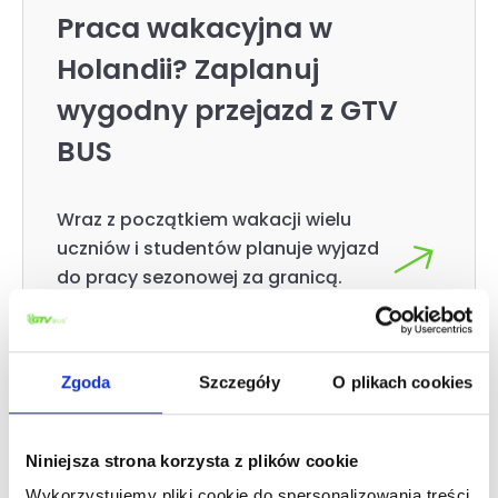
Praca wakacyjna w
Holandii? Zaplanuj
wygodny przejazd z GTV
BUS
Wraz z początkiem wakacji wielu
uczniów i studentów planuje wyjazd
do pracy sezonowej za granicą.
Zgoda
Szczegóły
O plikach cookies
Niniejsza strona korzysta z plików cookie
Wykorzystujemy pliki cookie do spersonalizowania treści