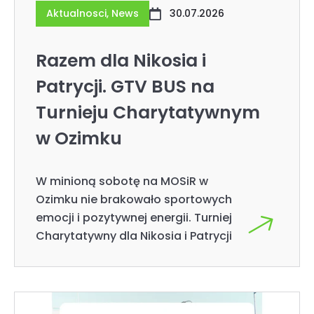
Aktualnosci
,
News
30.07.2026
Razem dla Nikosia i
Patrycji. GTV BUS na
Turnieju Charytatywnym
w Ozimku
W minioną sobotę na MOSiR w
Ozimku nie brakowało sportowych
emocji i pozytywnej energii. Turniej
Charytatywny dla Nikosia i Patrycji