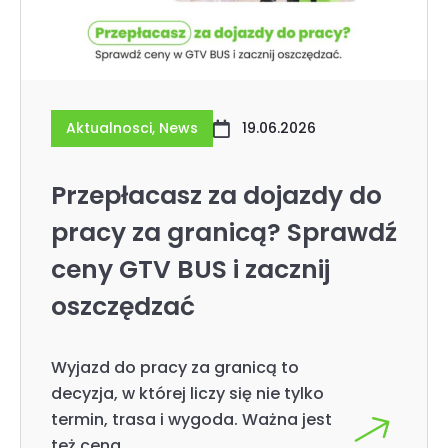
Aktualnosci
,
News
19.06.2026
Przepłacasz za dojazdy do
pracy za granicą? Sprawdź
ceny GTV BUS i zacznij
oszczędzać
Wyjazd do pracy za granicą to
decyzja, w której liczy się nie tylko
termin, trasa i wygoda. Ważna jest
też cena.