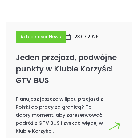
Aktualnosci
,
News
23.07.2026
Jeden przejazd, podwójne
punkty w Klubie Korzyści
GTV BUS
Planujesz jeszcze w lipcu przejazd z
Polski do pracy za granicą? To
dobry moment, aby zarezerwować
podróż z GTV BUS i zyskać więcej w
Klubie Korzyści.