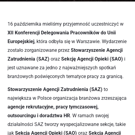
16 października mieliśmy przyjemność uczestniczyć w
XII Konferencji Delegowania Pracowników do Unii
Europejskiej
, która odbyła się w Warszawie. Wydarzenie
zostało zorganizowane przez
Stowarzyszenie Agencji
Zatrudnienia (SAZ)
oraz
Sekcję Agencji Opieki (SAO)
i
jest uznawane za jedno z najważniejszych spotkań
branżowych poświęconych tematyce pracy za granicą.
Stowarzyszenie Agencji Zatrudnienia (SAZ)
to
największa w Polsce organizacja branżowa zrzeszająca
agencje rekrutacyjne, pracy tymczasowej,
outsourcingu i doradztwa HR
. W ramach swojej
działalności SAZ tworzy wyspecjalizowane sekcje, takie
jak
Sekcja Agencji Opieki (SAO)
oraz
Sekcja Agencji