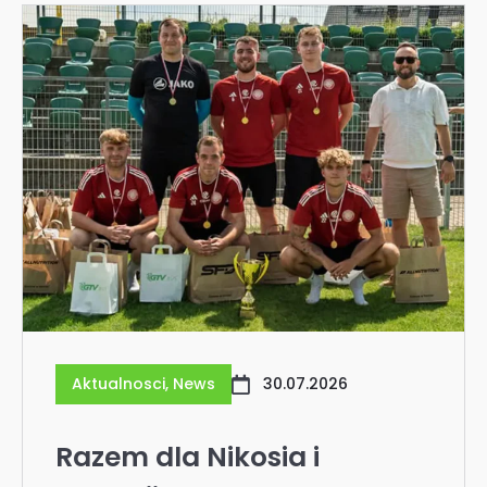
Aktualnosci
,
News
30.07.2026
Razem dla Nikosia i