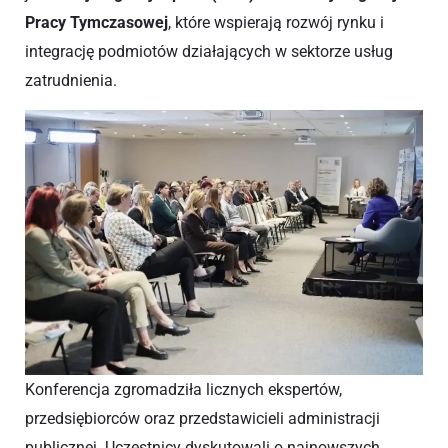
Pracy Tymczasowej
, które wspierają rozwój rynku i
integrację podmiotów działających w sektorze usług
zatrudnienia.
Konferencja zgromadziła licznych ekspertów,
przedsiębiorców oraz przedstawicieli administracji
publicznej. Uczestnicy dyskutowali o najnowszych