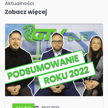
Aktualności
Zobacz więcej
GTV BUS
30.12.2022