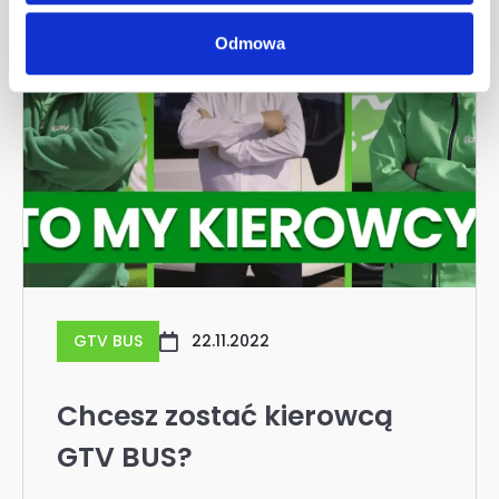
Odmowa
GTV BUS
22.11.2022
Chcesz zostać kierowcą
GTV BUS?