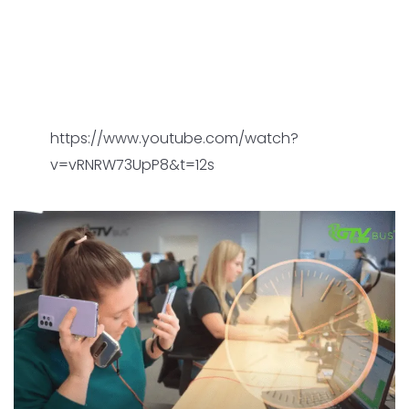
https://www.youtube.com/watch?
v=vRNRW73UpP8&t=12s