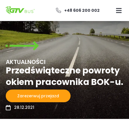
+48 606 200 002
AKTUALNOŚCI
Przedświąteczne powroty
okiem pracownika BOK-u.
Zarezerwuj przejazd
28.12.2021