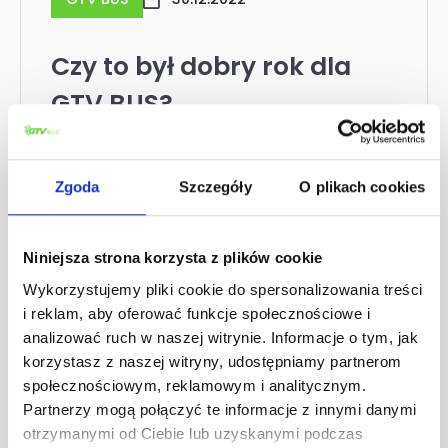
Czy to był dobry rok dla
GTV BUS?
To idealny moment na
Zgoda
Szczegóły
O plikach cookies
podsumowanie tych 365 dni.
Niniejsza strona korzysta z plików cookie
Wykorzystujemy pliki cookie do spersonalizowania treści
i reklam, aby oferować funkcje społecznościowe i
analizować ruch w naszej witrynie. Informacje o tym, jak
korzystasz z naszej witryny, udostępniamy partnerom
społecznościowym, reklamowym i analitycznym.
Partnerzy mogą połączyć te informacje z innymi danymi
otrzymanymi od Ciebie lub uzyskanymi podczas