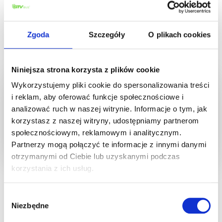
Zgoda
Szczegóły
O plikach cookies
Niniejsza strona korzysta z plików cookie
Wróć do aktualności
Wykorzystujemy pliki cookie do spersonalizowania treści
i reklam, aby oferować funkcje społecznościowe i
analizować ruch w naszej witrynie. Informacje o tym, jak
korzystasz z naszej witryny, udostępniamy partnerom
społecznościowym, reklamowym i analitycznym.
Partnerzy mogą połączyć te informacje z innymi danymi
Aktualności
otrzymanymi od Ciebie lub uzyskanymi podczas
Zobacz więcej
korzystania z ich usług.
Wybór
Niezbędne
zgody