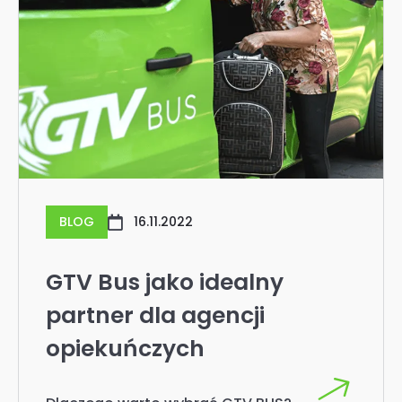
GTV Bus jako idealny
partner dla agencji
opiekuńczych
Dlaczego warto wybrać GTV BUS?