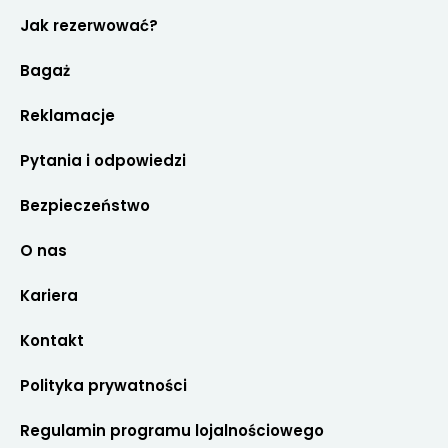
Kontakt
Polityka prywatności
Regulamin programu lojalnościowego
© 2026 Copyright GTV BUS
made by Brandfull.pl