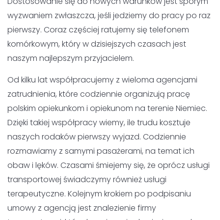
jedziemy do pracy po raz pierwszy. Coraz częściej
ratujemy się telefonem komórkowym, który w dzisiejszych
czasach jest naszym najlepszym przyjacielem.
Od kilku lat współpracujemy z wieloma agencjami
zatrudnienia, które codziennie organizują pracę polskim
opiekunkom i opiekunom na terenie Niemiec. Dzięki takiej
współpracy wiemy, ile trudu kosztuje naszych rodaków
pierwszy wyjazd. Codziennie rozmawiamy z samymi
pasażerami, na temat ich obaw i lęków. Czasami śmiejemy
się, że oprócz usługi transportowej świadczymy również
usługi terapeutyczne. Kolejnym krokiem po podpisaniu
umowy z agencją jest znalezienie firmy transportowej,
która bezpiecznie dowiezie nas do celu. Wiemy, że w wielu
przypadkach wiąże się to z większym stresem, niż samo
podjęcie decyzji o wyjeździe.