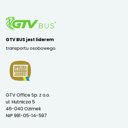
GTV Office Sp. z o.o.
ul. Hutnicza 5
46-040 Ozimek
NIP 991-05-14-597
Jak rezerwować?
Bagaż
Reklamacje
Pytania i odpowiedzi
Bezpieczeństwo
O nas
Kariera