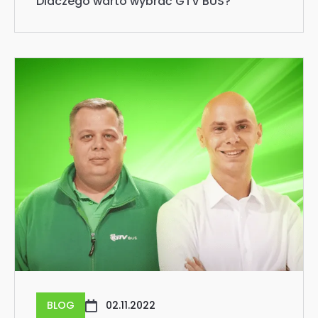
BLOG
02.11.2022
Rynek transportowy.
Problemy i szanse na rozwój
Rynek transportowy z jednej strony
przeżywa ciężkie momenty, z drugiej zaś
– zauważalne są szanse na rozwój