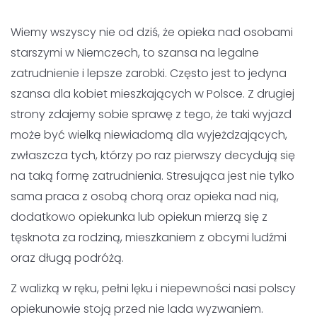
Wiemy wszyscy nie od dziś, że opieka nad osobami
starszymi w Niemczech, to szansa na legalne zatrudnienie
i lepsze zarobki. Często jest to jedyna szansa dla kobiet
mieszkających w Polsce. Z drugiej strony zdajemy sobie
sprawę z tego, że taki wyjazd może być wielką
niewiadomą dla wyjeżdzających, zwłaszcza tych, którzy po
raz pierwszy decydują się na taką formę zatrudnienia.
Stresująca jest nie tylko sama praca z osobą chorą oraz
opieka nad nią, dodatkowo opiekunka lub opiekun mierzą
się z tęsknota za rodziną, mieszkaniem z obcymi ludźmi
oraz długą podróżą.
Z walizką w ręku, pełni lęku i niepewności nasi polscy
opiekunowie stoją przed nie lada wyzwaniem.