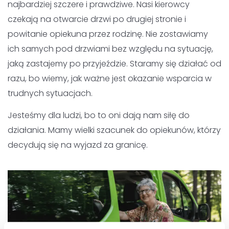
na wyjazd za granicę.
Rezerwuj przejazd z adresu na
adres