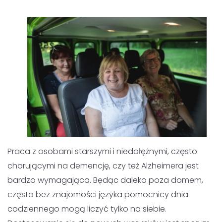
Praca z osobami starszymi i niedołężnymi, często
chorującymi na demencję, czy też Alzheimera jest bardzo
wymagająca. Będąc daleko poza domem, często bez
znajomości języka pomocnicy dnia codziennego mogą
liczyć tylko na siebie. Dostosowanie się do nowych
warunków jest sporym wyzwaniem zwłaszcza, jeśli