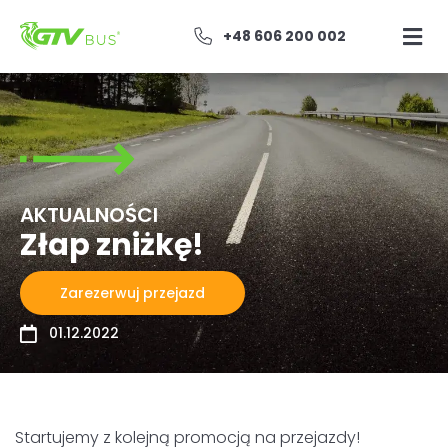
+48 606 200 002
AKTUALNOŚCI
Złap zniżkę!
Zarezerwuj przejazd
01.12.2022
Startujemy z kolejną promocją na przejazdy!