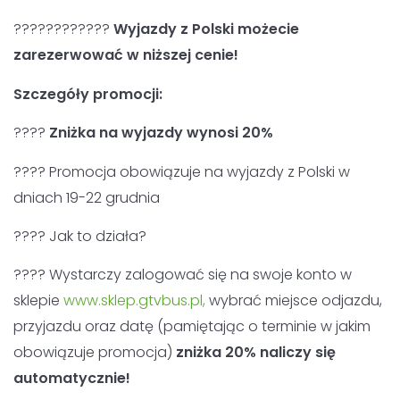
????????????
Wyjazdy z Polski możecie
zarezerwować w niższej cenie!
Szczegóły promocji:
????
Zniżka na wyjazdy
wynosi 20%
???? Promocja obowiązuje na wyjazdy z Polski w
dniach 19-22 grudnia
???? Jak to działa?
???? Wystarczy zalogować się na swoje konto w
sklepie
www.sklep.gtvbus.pl,
wybrać miejsce odjazdu,
przyjazdu oraz datę (pamiętając o terminie w jakim
obowiązuje promocja)
zniżka 20% naliczy się
automatycznie!