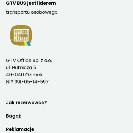
GTV BUS jest liderem
transportu osobowego.
GTV Office Sp. z o.o.
ul. Hutnicza 5
46-040 Ozimek
NIP 991-05-14-597
Jak rezerwować?
Bagaż
Reklamacje