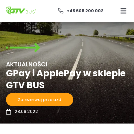
+48 606 200 002
AKTUALNOŚCI
GPay i ApplePay w sklepie
GTV BUS
Zarezerwuj przejazd
28.06.2022