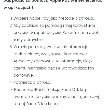
Jak płacić za pomocą Apple Pay w Internecie lub
w aplikacjach?
Wybierz Apple Pay jako metodę płatności.
Aby zapłacić za pomocą innej karty, stuknij
przycisk dalej lub przycisk Rozwiń menu obok
karty domyślnej.
W razie potrzeby wprowadź informacje
rozliczeniowe, wysyłkowe i kontaktowe.
Apple Pay zachowuje te informacje, dzięki
czemu nie trzeba będzie wprowadzać ich
ponownie.
Potwierdź płatność.
iPhone lub iPad z funkcją Face ID: kliknij
dwukrotnie przycisk boczny, a następnie użyj
funkcji Face ID lub kodu.