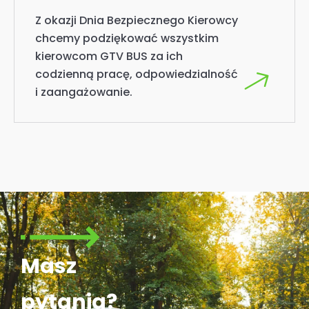
Z okazji Dnia Bezpiecznego Kierowcy
chcemy podziękować wszystkim
kierowcom GTV BUS za ich
codzienną pracę, odpowiedzialność
i zaangażowanie.
Masz
pytania?