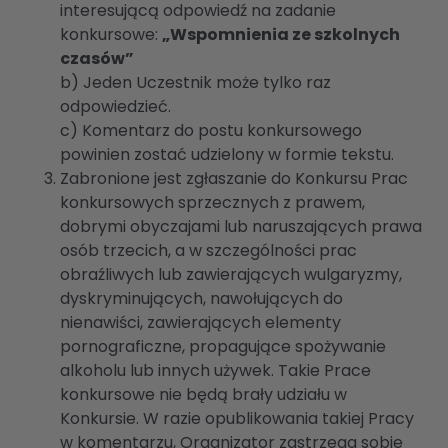
interesującą odpowiedź na zadanie
konkursowe
:
„Wspomnienia ze szkolnych
czasów”
b) Jeden Uczestnik może tylko raz
odpowiedzieć.
c) Komentarz do postu konkursowego
powinien zostać udzielony w formie tekstu.
Zabronione jest zgłaszanie do Konkursu Prac
konkursowych sprzecznych z prawem,
dobrymi obyczajami lub naruszających prawa
osób trzecich, a w szczególności prac
obraźliwych lub zawierających wulgaryzmy,
dyskryminujących, nawołujących do
nienawiści, zawierających elementy
pornograficzne, propagujące spożywanie
alkoholu lub innych używek. Takie Prace
konkursowe nie będą brały udziału w
Konkursie. W razie opublikowania takiej Pracy
w komentarzu, Organizator zastrzega sobie