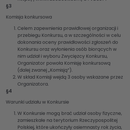
§3
Komisja konkursowa
Celem zapewnienia prawidłowej organizacji i
przebiegu Konkursu, a w szczególności w celu
dokonania oceny prawidłowości zgłoszeń do
Konkursu oraz wyłonienia osób biorących w
nim udział i wyboru Zwycięzcy Konkursu,
Organizator powoła Komisję konkursową
(dalej zwanej „Komisją”).
W skład Komisji wejdą 3 osoby wskazane przez
Organizatora.
§4
Warunki udziału w Konkursie
W Konkursie mogą brać udział osoby fizyczne,
zamieszkałe na terytorium Rzeczypospolitej
Polskiej, które ukończyły osiemnasty rok życia,