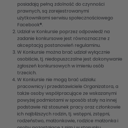
posiadają pełną zdolność do czynności
prawnych, są zarejestrowanymi
użytkownikami serwisu społecznościowego
Facebook®.
Udział w Konkursie poprzez odpowiedź na
zadanie konkursowe jest równoznaczne z
akceptacją postanowień regulaminu.
W Konkursie można brać udział wyłącznie
osobiście, tj. niedopuszczalne jest dokonywanie
zgłoszeń konkursowych w imieniu osób
trzecich.
W Konkursie nie mogą brać udziału:
pracownicy i przedstawiciele Organizatora, a
także osoby współpracujące ze wskazanymi
powyżej podmiotami w sposób stały na innej
podstawie niż stosunek pracy oraz członkowie
ich najbliższych rodzin, tj. wstępni, zstępni,
rodzeństwo, małżonkowie, rodzice małżonka i
osoby pozostające z nim i w stosunku