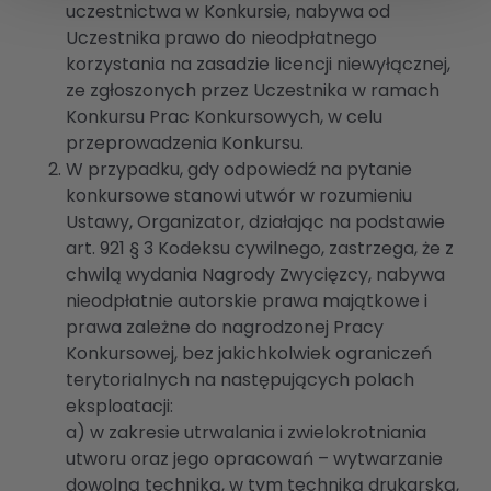
uczestnictwa w Konkursie, nabywa od
Uczestnika prawo do nieodpłatnego
korzystania na zasadzie licencji niewyłącznej,
ze zgłoszonych przez Uczestnika w ramach
Konkursu Prac Konkursowych, w celu
przeprowadzenia Konkursu.
W przypadku, gdy odpowiedź na pytanie
konkursowe stanowi utwór w rozumieniu
Ustawy, Organizator, działając na podstawie
art. 921 § 3 Kodeksu cywilnego, zastrzega, że z
chwilą wydania Nagrody Zwycięzcy, nabywa
nieodpłatnie autorskie prawa majątkowe i
prawa zależne do nagrodzonej Pracy
Konkursowej, bez jakichkolwiek ograniczeń
terytorialnych na następujących polach
eksploatacji:
a) w zakresie utrwalania i zwielokrotniania
utworu oraz jego opracowań – wytwarzanie
dowolną techniką, w tym techniką drukarską,