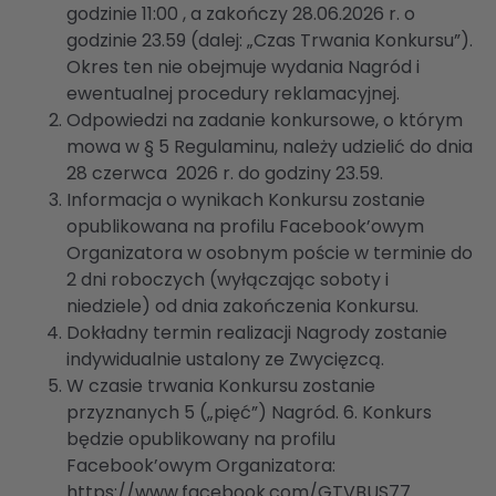
godzinie 11:00 , a zakończy 28.06.2026 r. o
godzinie 23.59 (dalej: „Czas Trwania Konkursu”).
Okres ten nie obejmuje wydania Nagród i
ewentualnej procedury reklamacyjnej.
Odpowiedzi na zadanie konkursowe, o którym
mowa w § 5 Regulaminu, należy udzielić do dnia
28 czerwca 2026 r. do godziny 23.59.
Informacja o wynikach Konkursu zostanie
opublikowana na profilu Facebook’owym
Organizatora w osobnym poście w terminie do
2 dni roboczych (wyłączając soboty i
niedziele) od dnia zakończenia Konkursu.
Dokładny termin realizacji Nagrody zostanie
indywidualnie ustalony ze Zwycięzcą.
W czasie trwania Konkursu zostanie
przyznanych 5 („pięć”) Nagród. 6. Konkurs
będzie opublikowany na profilu
Facebook’owym Organizatora:
https://www.facebook.com/GTVBUS77