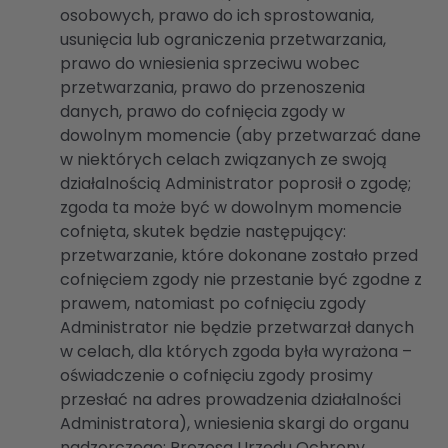
osobowych, prawo do ich sprostowania,
usunięcia lub ograniczenia przetwarzania,
prawo do wniesienia sprzeciwu wobec
przetwarzania, prawo do przenoszenia
danych, prawo do cofnięcia zgody w
dowolnym momencie (aby przetwarzać dane
w niektórych celach związanych ze swoją
działalnością Administrator poprosił o zgodę;
zgoda ta może być w dowolnym momencie
cofnięta, skutek będzie następujący:
przetwarzanie, które dokonane zostało przed
cofnięciem zgody nie przestanie być zgodne z
prawem, natomiast po cofnięciu zgody
Administrator nie będzie przetwarzał danych
w celach, dla których zgoda była wyrażona –
oświadczenie o cofnięciu zgody prosimy
przesłać na adres prowadzenia działalności
Administratora), wniesienia skargi do organu
nadzorczego: Prezesa Urzędu Ochrony