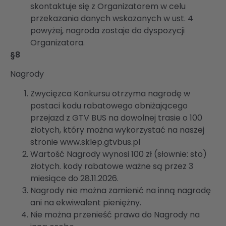
skontaktuje się z Organizatorem w celu
przekazania danych wskazanych w ust. 4
powyżej, nagroda zostaje do dyspozycji
Organizatora.
§8
Nagrody
Zwycięzca Konkursu otrzyma nagrodę w
postaci kodu rabatowego obniżającego
przejazd z GTV BUS na dowolnej trasie o 100
złotych, który można wykorzystać na naszej
stronie www.sklep.gtvbus.pl
Wartość Nagrody wynosi 100 zł (słownie: sto)
złotych. kody rabatowe ważne są przez 3
miesiące do 28.11.2026.
Nagrody nie można zamienić na inną nagrodę
ani na ekwiwalent pieniężny.
Nie można przenieść prawa do Nagrody na