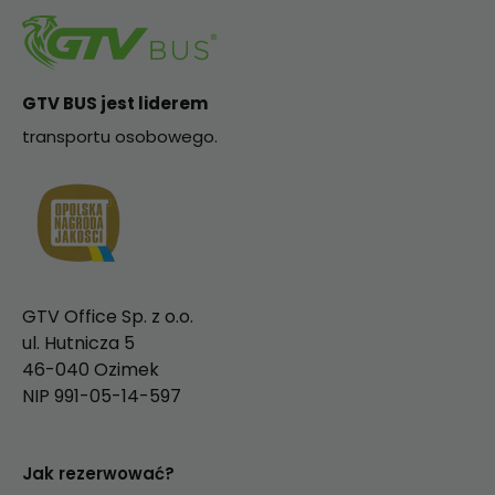
GTV BUS jest liderem
transportu osobowego.
GTV Office Sp. z o.o.
ul. Hutnicza 5
46-040 Ozimek
NIP 991-05-14-597
Jak rezerwować?