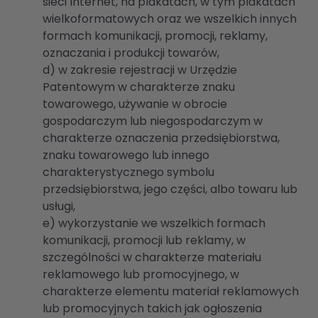
sieci Internet, na plakatach, w tym plakatach
wielkoformatowych oraz we wszelkich innych
formach komunikacji, promocji, reklamy,
oznaczania i produkcji towarów,
d) w zakresie rejestracji w Urzędzie
Patentowym w charakterze znaku
towarowego, używanie w obrocie
gospodarczym lub niegospodarczym w
charakterze oznaczenia przedsiębiorstwa,
znaku towarowego lub innego
charakterystycznego symbolu
przedsiębiorstwa, jego części, albo towaru lub
usługi,
e) wykorzystanie we wszelkich formach
komunikacji, promocji lub reklamy, w
szczególności w charakterze materiału
reklamowego lub promocyjnego, w
charakterze elementu materiał reklamowych
lub promocyjnych takich jak ogłoszenia