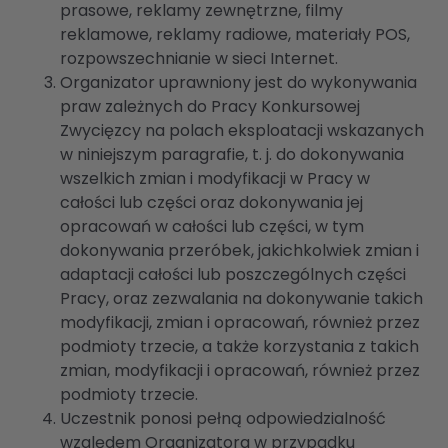
prasowe, reklamy zewnętrzne, filmy
reklamowe, reklamy radiowe, materiały POS,
rozpowszechnianie w sieci Internet.
Organizator uprawniony jest do wykonywania
praw zależnych do Pracy Konkursowej
Zwycięzcy na polach eksploatacji wskazanych
w niniejszym paragrafie, t. j. do dokonywania
wszelkich zmian i modyfikacji w Pracy w
całości lub części oraz dokonywania jej
opracowań w całości lub części, w tym
dokonywania przeróbek, jakichkolwiek zmian i
adaptacji całości lub poszczególnych części
Pracy, oraz zezwalania na dokonywanie takich
modyfikacji, zmian i opracowań, również przez
podmioty trzecie, a także korzystania z takich
zmian, modyfikacji i opracowań, również przez
podmioty trzecie.
Uczestnik ponosi pełną odpowiedzialność
względem Organizatora w przypadku