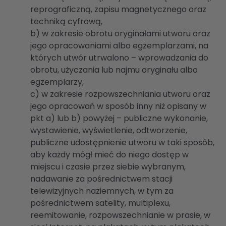
reprograficzną, zapisu magnetycznego oraz
techniką cyfrową,
b) w zakresie obrotu oryginałami utworu oraz
jego opracowaniami albo egzemplarzami, na
których utwór utrwalono – wprowadzania do
obrotu, użyczania lub najmu oryginału albo
egzemplarzy,
c) w zakresie rozpowszechniania utworu oraz
jego opracowań w sposób inny niż opisany w
pkt a) lub b) powyżej – publiczne wykonanie,
wystawienie, wyświetlenie, odtworzenie,
publiczne udostępnienie utworu w taki sposób,
aby każdy mógł mieć do niego dostęp w
miejscu i czasie przez siebie wybranym,
nadawanie za pośrednictwem stacji
telewizyjnych naziemnych, w tym za
pośrednictwem satelity, multiplexu,
reemitowanie, rozpowszechnianie w prasie, w