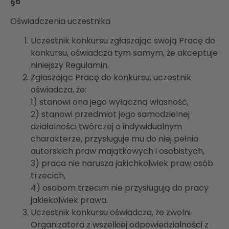
§6
Oświadczenia uczestnika
Uczestnik konkursu zgłaszając swoją Pracę do
konkursu, oświadcza tym samym, że akceptuje
niniejszy Regulamin.
Zgłaszając Pracę do konkursu, uczestnik
oświadcza, że:
1) stanowi ona jego wyłączną własność,
2) stanowi przedmiot jego samodzielnej
działalności twórczej o indywidualnym
charakterze, przysługuje mu do niej pełnia
autorskich praw majątkowych i osobistych,
3) praca nie narusza jakichkolwiek praw osób
trzecich,
4) osobom trzecim nie przysługują do pracy
jakiekolwiek prawa.
Uczestnik konkursu oświadcza, że zwolni
Organizatora z wszelkiej odpowiedzialności z