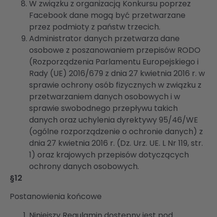
W związku z organizacją Konkursu poprzez
Facebook dane mogą być przetwarzane
przez podmioty z państw trzecich.
Administrator danych przetwarza dane
osobowe z poszanowaniem przepisów RODO
(Rozporządzenia Parlamentu Europejskiego i
Rady (UE) 2016/679 z dnia 27 kwietnia 2016 r. w
sprawie ochrony osób fizycznych w związku z
przetwarzaniem danych osobowych i w
sprawie swobodnego przepływu takich
danych oraz uchylenia dyrektywy 95/46/WE
(ogólne rozporządzenie o ochronie danych) z
dnia 27 kwietnia 2016 r. (Dz. Urz. UE. L Nr 119, str.
1) oraz krajowych przepisów dotyczących
ochrony danych osobowych.
§12
Postanowienia końcowe
Niniejszy Regulamin dostępny jest pod