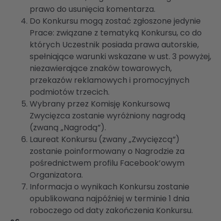
prawo do usunięcia komentarza.
Do Konkursu mogą zostać zgłoszone jedynie
Prace: związane z tematyką Konkursu, co do
których Uczestnik posiada prawa autorskie,
spełniające warunki wskazane w ust. 3 powyżej,
niezawierające znaków towarowych,
przekazów reklamowych i promocyjnych
podmiotów trzecich.
Wybrany przez Komisję Konkursową
Zwycięzca zostanie wyróżniony nagrodą
(zwaną „Nagrodą”).
Laureat Konkursu (zwany „Zwycięzcą”)
zostanie poinformowany o Nagrodzie za
pośrednictwem profilu Facebook’owym
Organizatora.
Informacja o wynikach Konkursu zostanie
opublikowana najpóźniej w terminie 1 dnia
roboczego od daty zakończenia Konkursu.